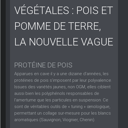
VÉGÉTALES : POIS ET
POMME DE TERRE,
LA NOUVELLE VAGUE
PROTÉINE DE POIS
Apparues en cave il y a une dizaine d’années, les
protéines de pois s’imposent par leur polyvalence.
Issues des variétés jaunes, non OGM, elles ciblent
aussi bien les polyphénols responsables de
l’amertume que les particules en suspension. Ce
sont de véritables outils de « tuning » œnologique,
permettant un collage sur-mesure pour les blancs
aromatiques (Sauvignon, Viognier, Chenin).