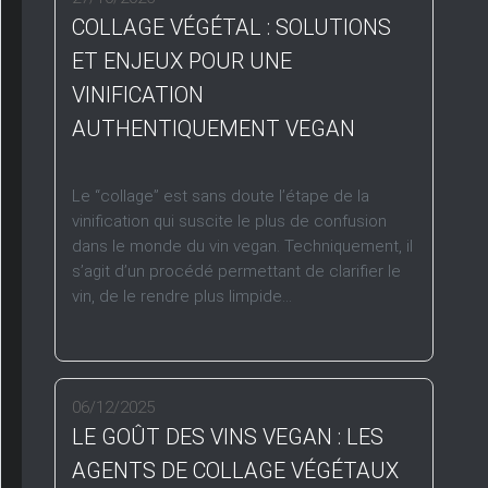
COLLAGE VÉGÉTAL : SOLUTIONS
ET ENJEUX POUR UNE
VINIFICATION
AUTHENTIQUEMENT VEGAN
Le “collage” est sans doute l’étape de la
vinification qui suscite le plus de confusion
dans le monde du vin vegan. Techniquement, il
s’agit d’un procédé permettant de clarifier le
vin, de le rendre plus limpide...
06/12/2025
LE GOÛT DES VINS VEGAN : LES
AGENTS DE COLLAGE VÉGÉTAUX