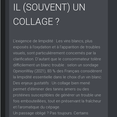
IL (SOUVENT) UN
COLLAGE ?
L’exigence de limpidité :
Les vins blancs, plus
exposés à l’oxydation et à l’apparition de troubles
visuels, sont particulièrement concernés par la
clarification. D’autant que le consommateur tolère
difficilement un blanc trouble : selon un sondage
OpinionWay (2021), 83 % des Français considèrent
la limpidité essentielle dans le choix d’un vin blanc.
Des enjeux gustatifs :
Un collage bien mené
permet d’éliminer des tanins amers ou des
protéines susceptibles de générer un trouble une
fois embouteillées, tout en préservant la fraîcheur
et l’aromatique du cépage.
Un passage obligé ?
Pas toujours. Certains