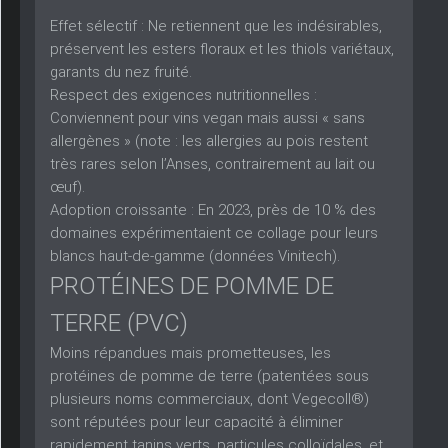
Effet sélectif :
Ne retiennent que les indésirables,
préservent les esters floraux et les thiols variétaux,
garants du nez fruité.
Respect des exigences nutritionnelles :
Conviennent pour vins vegan mais aussi « sans
allergènes » (note : les allergies au pois restent
très rares selon l’Anses, contrairement au lait ou
œuf).
Adoption croissante :
En 2023, près de 10 % des
domaines expérimentaient ce collage pour leurs
blancs haut-de-gamme (données Vinitech).
PROTÉINES DE POMME DE
TERRE (PVC)
Moins répandues mais prometteuses, les
protéines de pomme de terre (patentées sous
plusieurs noms commerciaux, dont Vegecoll®)
sont réputées pour leur capacité à éliminer
rapidement tanins verts, particules colloïdales, et