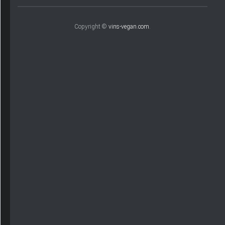
Copyright ©
vins-vegan.com
.