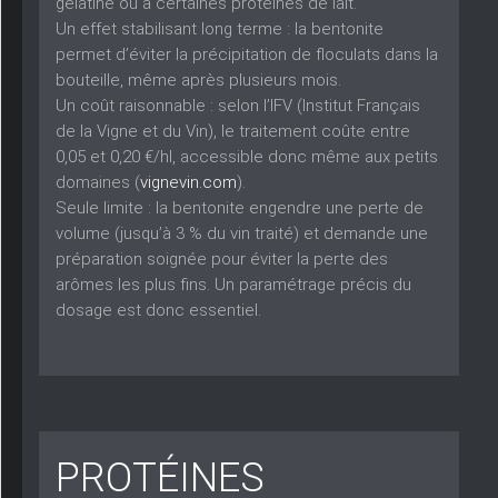
gélatine ou à certaines protéines de lait.
Un effet stabilisant long terme :
la bentonite
permet d’éviter la précipitation de floculats dans la
bouteille, même après plusieurs mois.
Un coût raisonnable :
selon l’IFV (Institut Français
de la Vigne et du Vin), le traitement coûte entre
0,05 et 0,20 €/hl, accessible donc même aux petits
domaines (
vignevin.com
).
Seule limite : la bentonite engendre une perte de
volume (jusqu’à 3 % du vin traité) et demande une
préparation soignée pour éviter la perte des
arômes les plus fins. Un paramétrage précis du
dosage est donc essentiel.
PROTÉINES