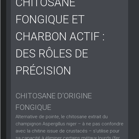
CHITOSANE
FONGIQUE ET
CHARBON ACTIF :
DES RÔLES DE
PRÉCISION
CHITOSANE D’ORIGINE
FONGIQUE
Alternative de pointe, le chitosane extrait du
champignon
Aspergillus niger
– à ne pas confondre
avec la chitine issue de crustacés – s’utilise pour
sa capacité à éliminer certains métaux lourds (fer,