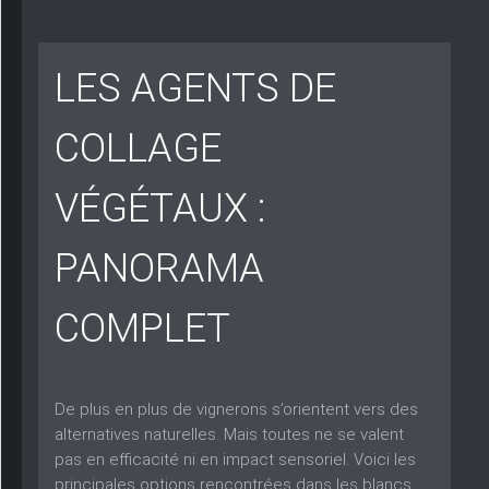
LES AGENTS DE
COLLAGE
VÉGÉTAUX :
PANORAMA
COMPLET
De plus en plus de vignerons s’orientent vers des
alternatives naturelles. Mais toutes ne se valent
pas en efficacité ni en impact sensoriel. Voici les
principales options rencontrées dans les blancs